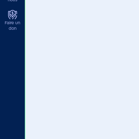
nous
Faire un
don