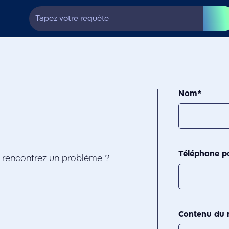
Nom
*
Téléphone p
u rencontrez un problème ?
Contenu du 