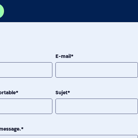
E-mail
*
ortable
*
Sujet
*
message.
*