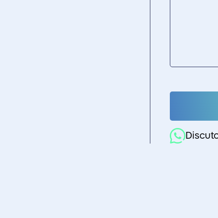
Discut