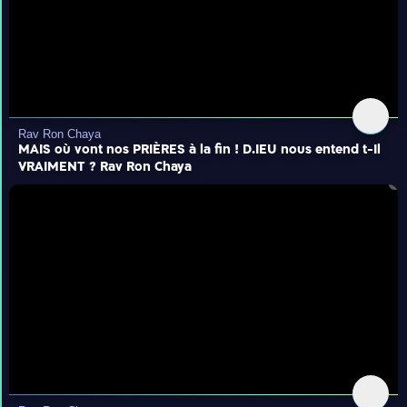
Rav Ron Chaya
MAIS où vont nos PRIÈRES à la fin ! D.IEU nous entend t-Il
VRAIMENT ? Rav Ron Chaya