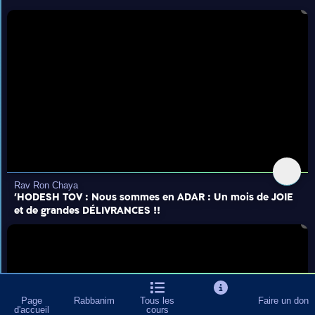
Rav Ron Chaya
'HODESH TOV : Nous sommes en ADAR : Un mois de JOIE
et de grandes DÉLIVRANCES !!
Page
Rabbanim
Tous les
Faire un don
d'accueil
cours