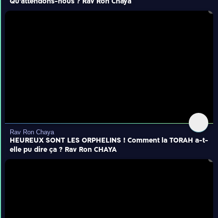
Qu'attendons-nous ? Rav Ron Chaya
Rav Ron Chaya
HEUREUX SONT LES ORPHELINS ! Comment la TORAH a-t-
elle pu dire ça ? Rav Ron CHAYA