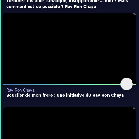
Tordu(e), instable, lunatique, insupportable ... moi ? Mais
comment est-ce possible ? Rav Ron Chaya
Rav Ron Chaya
Bouclier de mon frère : une initiative du Rav Ron Chaya