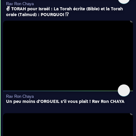
Rav Ron Chaya
✌️ TORAH pour Israël : La Torah écrite (Bible) et la Torah
orale (Talmud) : POURQUOI ⁉️
Rav Ron Chaya
Un peu moins d'ORGUEIL s'il vous plaît ! Rav Ron CHAYA