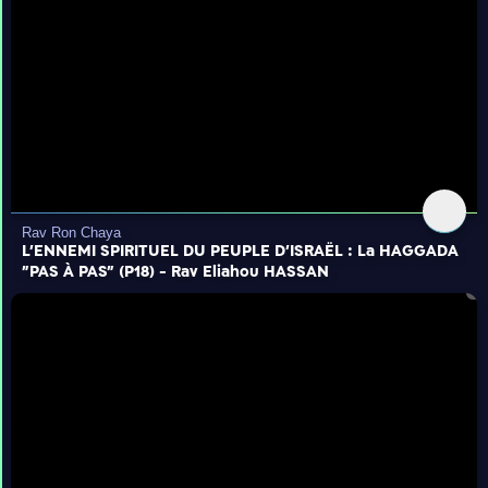
Rav Ron Chaya
L'ENNEMI SPIRITUEL DU PEUPLE D'ISRAËL : La HAGGADA
"PAS À PAS" (P18) - Rav Eliahou HASSAN