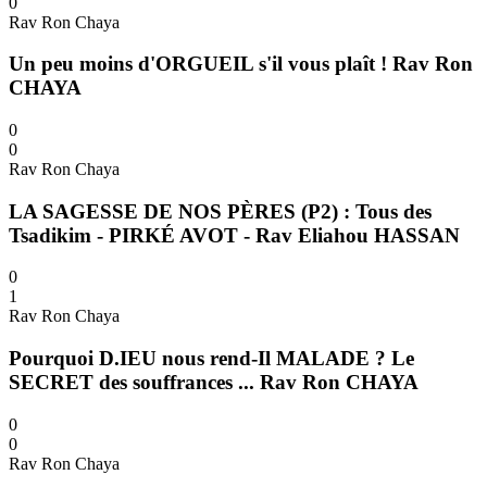
0
Rav Ron Chaya
Un peu moins d'ORGUEIL s'il vous plaît ! Rav Ron
CHAYA
0
0
Rav Ron Chaya
LA SAGESSE DE NOS PÈRES (P2) : Tous des
Tsadikim - PIRKÉ AVOT - Rav Eliahou HASSAN
0
1
Rav Ron Chaya
Pourquoi D.IEU nous rend-Il MALADE ? Le
SECRET des souffrances ... Rav Ron CHAYA
0
0
Rav Ron Chaya