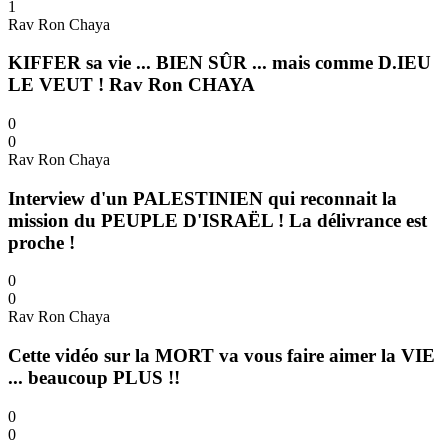
1
Rav Ron Chaya
KIFFER sa vie ... BIEN SÛR ... mais comme D.IEU
LE VEUT ! Rav Ron CHAYA
0
0
Rav Ron Chaya
Interview d'un PALESTINIEN qui reconnait la
mission du PEUPLE D'ISRAËL ! La délivrance est
proche !
0
0
Rav Ron Chaya
Cette vidéo sur la MORT va vous faire aimer la VIE
... beaucoup PLUS !!
0
0