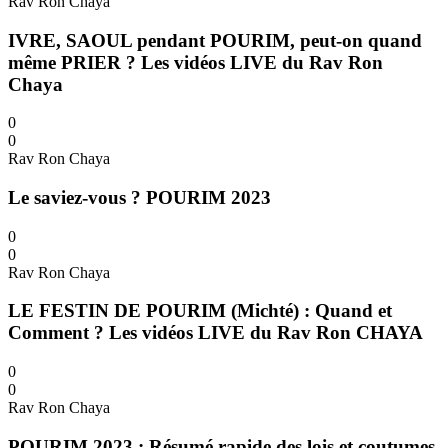
Rav Ron Chaya
IVRE, SAOUL pendant POURIM, peut-on quand
même PRIER ? Les vidéos LIVE du Rav Ron
Chaya
0
0
Rav Ron Chaya
Le saviez-vous ? POURIM 2023
0
0
Rav Ron Chaya
LE FESTIN DE POURIM (Michté) : Quand et
Comment ? Les vidéos LIVE du Rav Ron CHAYA
0
0
Rav Ron Chaya
POURIM 2023 : Résumé rapide des lois et coutumes