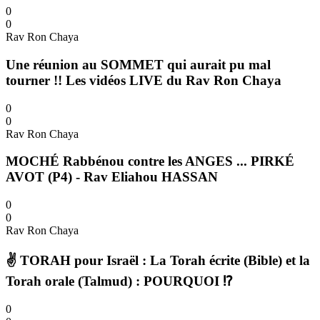
0
0
Rav Ron Chaya
Une réunion au SOMMET qui aurait pu mal
tourner !! Les vidéos LIVE du Rav Ron Chaya
0
0
Rav Ron Chaya
MOCHÉ Rabbénou contre les ANGES ... PIRKÉ
AVOT (P4) - Rav Eliahou HASSAN
0
0
Rav Ron Chaya
✌️ TORAH pour Israël : La Torah écrite (Bible) et la
Torah orale (Talmud) : POURQUOI ⁉️
0