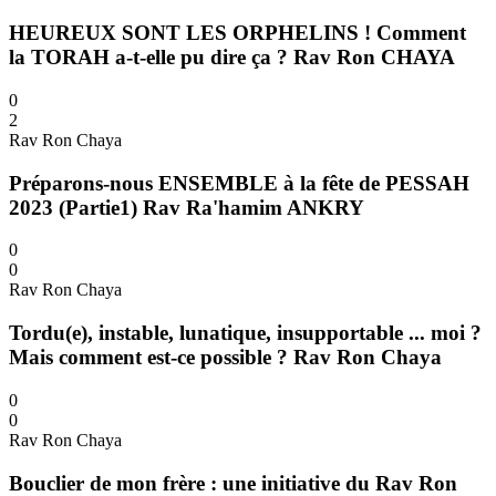
HEUREUX SONT LES ORPHELINS ! Comment
la TORAH a-t-elle pu dire ça ? Rav Ron CHAYA
0
2
Rav Ron Chaya
Préparons-nous ENSEMBLE à la fête de PESSAH
2023 (Partie1) Rav Ra'hamim ANKRY
0
0
Rav Ron Chaya
Tordu(e), instable, lunatique, insupportable ... moi ?
Mais comment est-ce possible ? Rav Ron Chaya
0
0
Rav Ron Chaya
Bouclier de mon frère : une initiative du Rav Ron