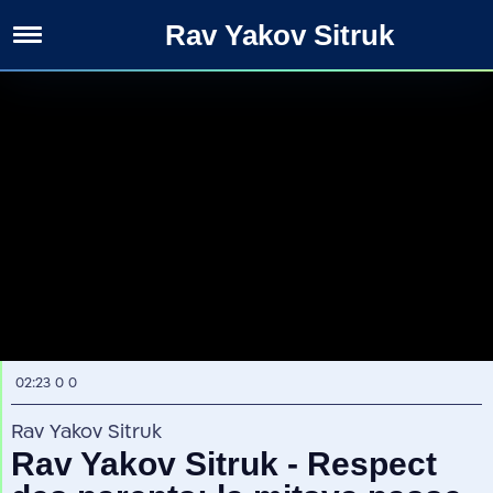
Rav Yakov Sitruk
Rabbanim
02:23
0
0
Rav Yakov Sitruk
Rav Yakov Sitruk - Respect