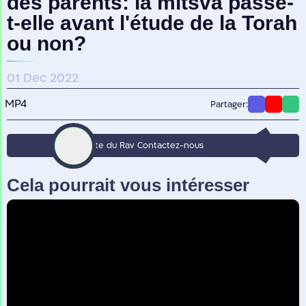
des parents: la mitsva passe-
t-elle avant l'étude de la Torah
ou non?
01 Dec 2022
MP4
Partager:
Vers le site du Rav
Contactez-nous
Cela pourrait vous intéresser